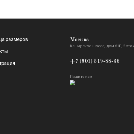
ца размеров
Москва
Каширское шоссе, дом 61Г, 2 этаж
кты
+7 (901) 519-88-36
трация
Пишите нам