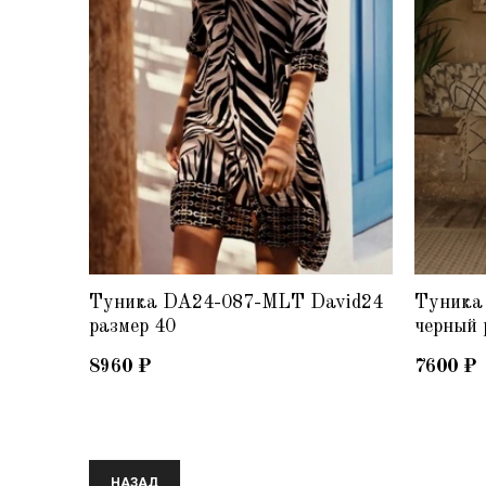
Туника DA24-087-MLT David24
Туника
размер 40
черный 
8960
₽
7600
₽
НАЗАД