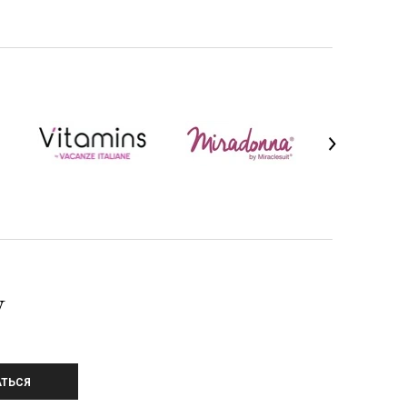
У
ТЬСЯ