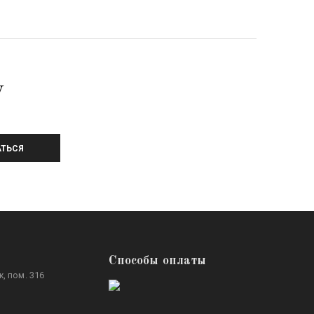
У
ТЬСЯ
Способы оплаты
, пом. 316