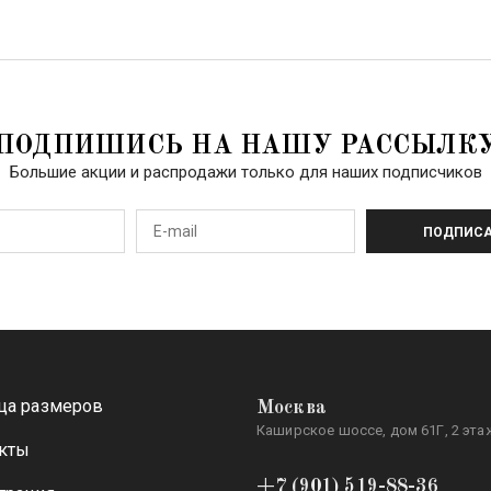
ПОДПИШИСЬ НА НАШУ РАССЫЛК
Большие акции и распродажи только для наших подписчиков
ПОДПИСА
ца размеров
Москва
Каширское шоссе, дом 61Г, 2 этаж
кты
+7 (901) 519-88-36