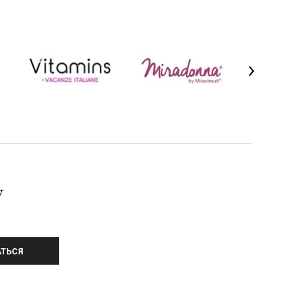
У
ТЬСЯ