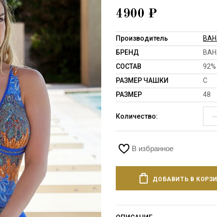
4900
₽
Производитель
BA
БРЕНД
BA
СОСТАВ
92%
РАЗМЕР ЧАШКИ
C
РАЗМЕР
48
Количество:
В избранное
ДОБАВИТЬ В КОРЗ