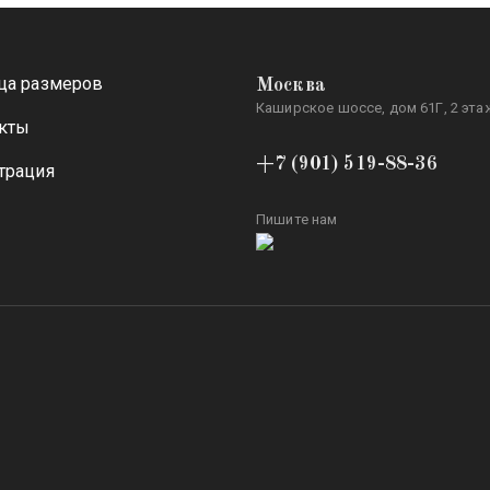
ца размеров
Москва
Каширское шоссе, дом 61Г, 2 этаж
кты
+7 (901) 519-88-36
трация
Пишите нам