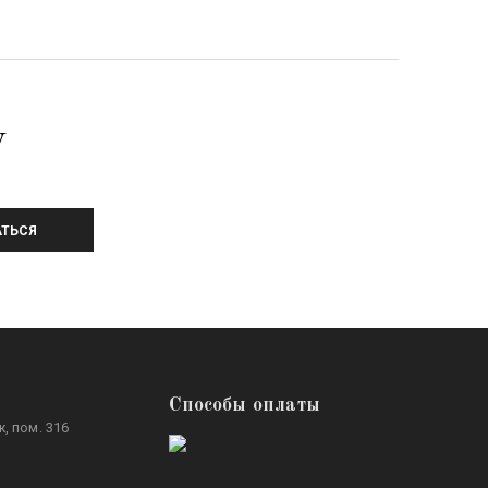
У
ТЬСЯ
Способы оплаты
, пом. 316