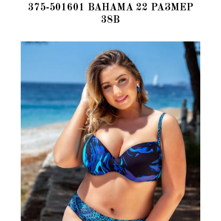
375-501601 BAHAMA 22 РАЗМЕР
38B