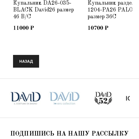
Купальник DA26-035-
Купальник раздель
6
BLACK David26 размер
1204-PA26 PALOM
46 B/C
размер 36C
11000
₽
10700
₽
НАЗАД
ПОДПИШИСЬ НА НАШУ РАССЫЛКУ