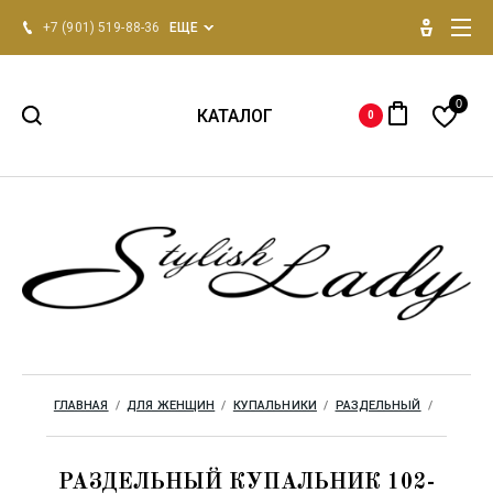
+7 (901) 519-88-36
ЕЩЕ
0
КАТАЛОГ
0
НОВИНКИ 2026
Для женщин
Для мужчин
Одежда для дома
ГЛАВНАЯ
  /  
ДЛЯ ЖЕНЩИН
  /  
КУПАЛЬНИКИ
  /  
РАЗДЕЛЬНЫЙ
  /  
Бренды
РАЗДЕЛЬНЫЙ КУПАЛЬНИК 102-