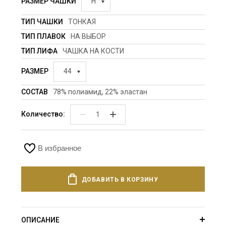
РАЗМЕР ЧАШКИ
H
ТИП ЧАШКИ
ТОНКАЯ
ТИП ПЛАВОК
НА ВЫБОР
ТИП ЛИФА
ЧАШКА НА КОСТИ
РАЗМЕР
44
СОСТАВ
78% полиамид, 22% эластан
−
+
Количество:
В избранное
ДОБАВИТЬ В КОРЗИНУ
ОПИСАНИЕ