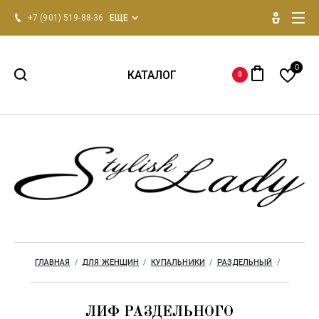
+7 (901) 519-88-36
ЕЩЕ
0
КАТАЛОГ
0
НОВИНКИ 2026
Для женщин
Для мужчин
Одежда для дома
ГЛАВНАЯ
  /  
ДЛЯ ЖЕНЩИН
  /  
КУПАЛЬНИКИ
  /  
РАЗДЕЛЬНЫЙ
  /  
Бренды
ЛИФ РАЗДЕЛЬНОГО