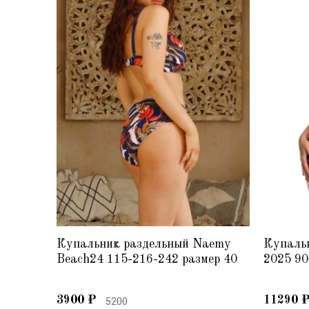
Купальник раздельный Naemy
Купаль
Beach24 115-216-242 размер 40
2025 90
3900
₽
11290
5200