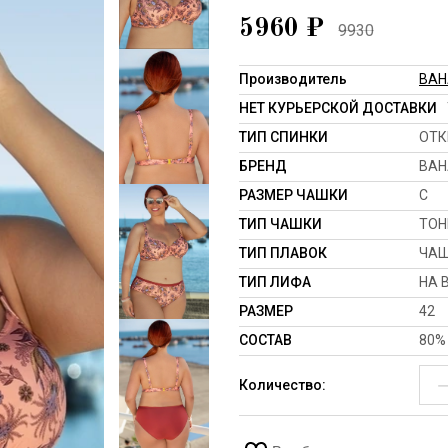
5960
₽
9930
Производитель
BA
НЕТ КУРЬЕРСКОЙ ДОСТАВКИ
ТИП СПИНКИ
ОТК
БРЕНД
BA
РАЗМЕР ЧАШКИ
C
ТИП ЧАШКИ
ТОН
ТИП ПЛАВОК
ЧАШ
ТИП ЛИФА
НА 
РАЗМЕР
42
СОСТАВ
80%
Количество: