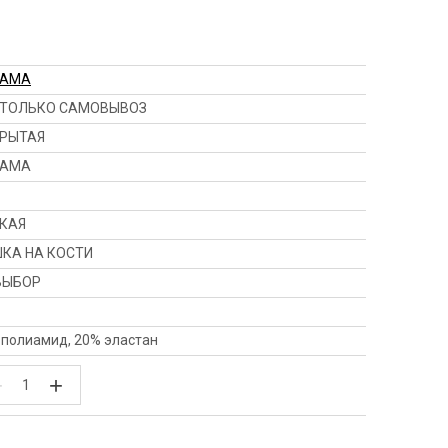
HAMA
ТОЛЬКО САМОВЫВОЗ
РЫТАЯ
HAMA
КАЯ
КА НА КОСТИ
ВЫБОР
 полиамид, 20% эластан
−
+