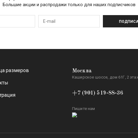
Большие акции и распродажи только для наших подписчиков
ПОДПИСА
ца размеров
Москва
Каширское шоссе, дом 61Г, 2 этаж
кты
+7 (901) 519-88-36
трация
Пишите нам