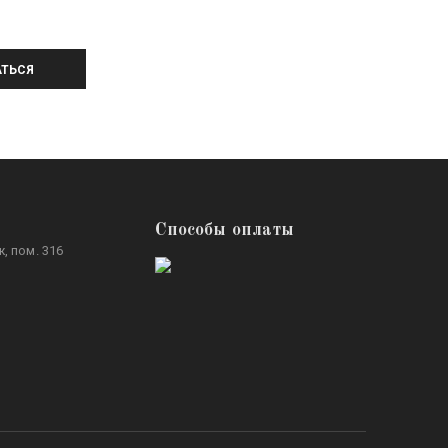
ТЬСЯ
Способы оплаты
, пом. 316