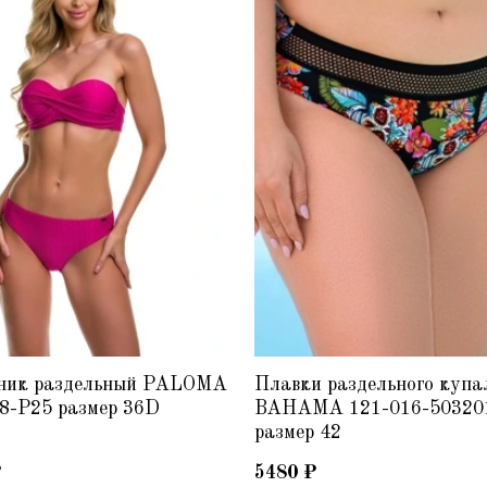
ник раздельный PALOMA
Плавки раздельного купа
8-P25 размер 36D
BAHAMA 121-016-50320
размер 42
₽
5480
₽