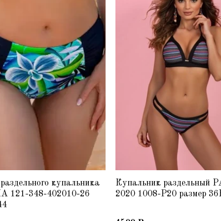
раздельного купальника
Купальник раздельный 
 121-348-402010-26
2020 1008-P20 размер 36
44