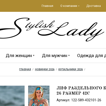
Главная
О компании
Доставка
Для женщин
Для мужчин
Одежда для 
ГЛАВНАЯ
  /  
НОВИНКИ 2026
  /  
КУПАЛЬНИКИ 2026
  /  
да 2026
ЕЖДА
Аксессуары 2026
ПЛЯЖНЫЕ
MAGISTRAL
Мужская кол
CROOL
АКСЕССУАРЫ
ЛИФ РАЗДЕЛЬНОГО К
26 РАЗМЕР 42C
Артикул:
122-589-432101-26