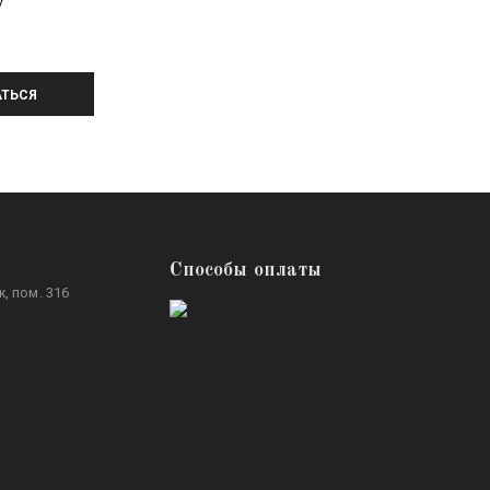
У
ТЬСЯ
Способы оплаты
, пом. 316