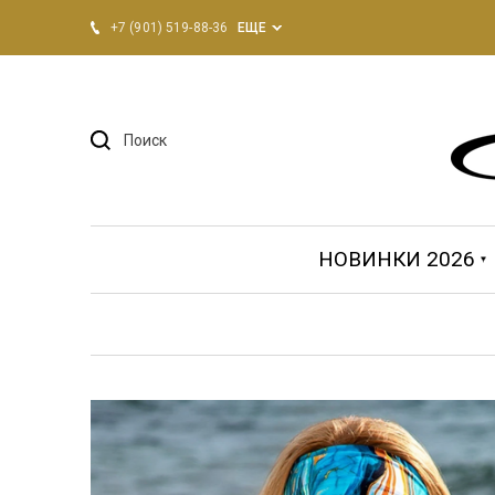
+7 (901) 519-88-36
ЕЩЕ
НОВИНКИ 2026
Купальники 2026
КУПАЛЬНИКИ
Шорты / Футболки
Для женщин
PALOMA
Пляжная одеж
ПЛЯЖНАЯ ОД
Для мужчин
DAVID
PALOMA