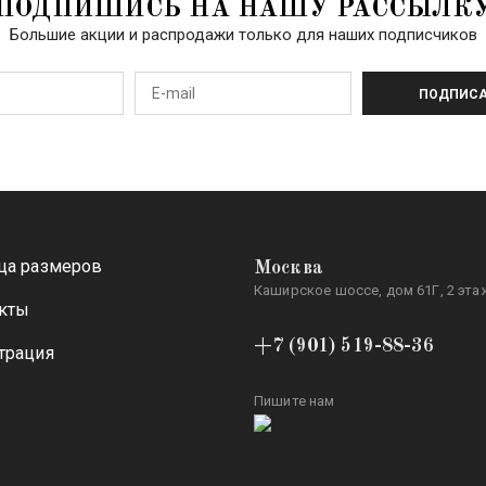
ПОДПИШИСЬ НА НАШУ РАССЫЛК
Большие акции и распродажи только для наших подписчиков
ПОДПИСА
ца размеров
Москва
Каширское шоссе, дом 61Г, 2 этаж
кты
+7 (901) 519-88-36
трация
Пишите нам