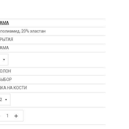
HAMA
 полиамид, 20% эластан
РЫТАЯ
HAMA
ОЛОН
ВЫБОР
КА НА КОСТИ
2
−
+