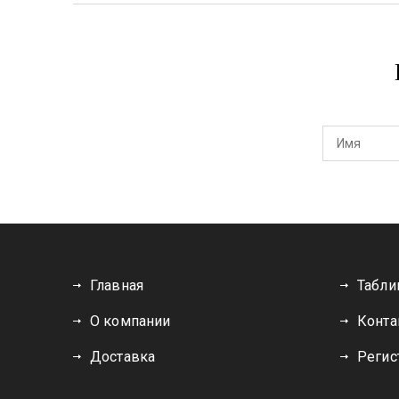
Главная
Табли
О компании
Конта
Доставка
Регис