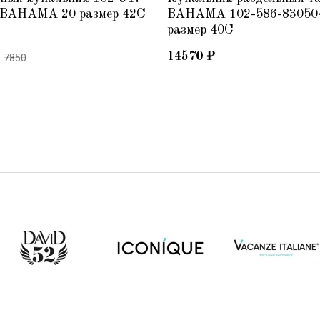
 BAHAMA 20 размер 42C
BAHAMA 102-586-83050
размер 40C
14570
₽
7850