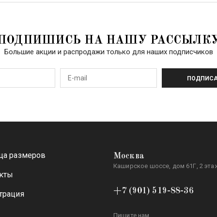
ПОДПИШИСЬ НА НАШУ РАССЫЛК
Большие акции и распродажи только для наших подписчиков
ПОДПИСА
ца размеров
Москва
Каширское шоссе, дом 61Г, 2 этаж
кты
+7 (901) 519-88-36
трация
Пишите нам