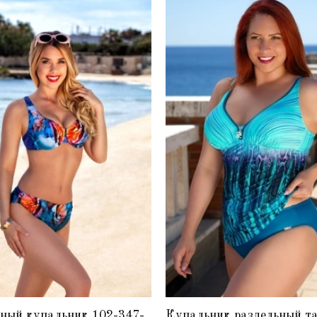
ный купальник 102-347-
Купальник раздельный т