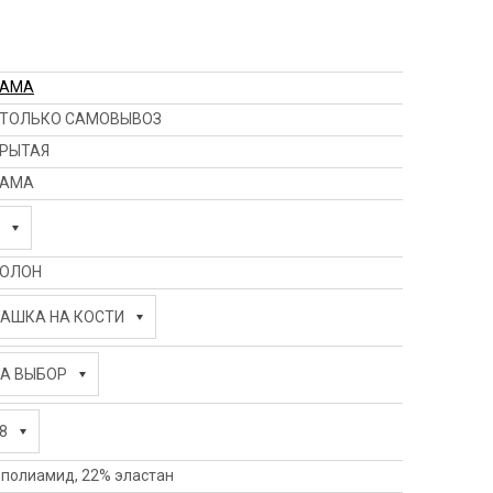
HAMA
ТОЛЬКО САМОВЫВОЗ
РЫТАЯ
HAMA
ОЛОН
АШКА НА КОСТИ
А ВЫБОР
8
 полиамид, 22% эластан