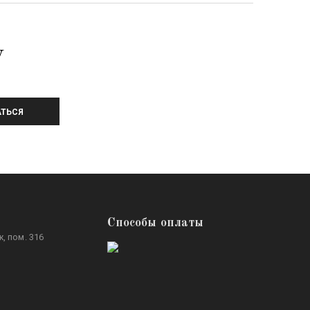
У
ТЬСЯ
Способы оплаты
, пом. 316