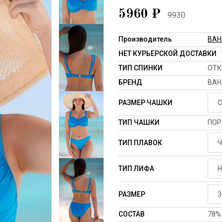
5960
₽
9930
Производитель
BA
НЕТ КУРЬЕРСКОЙ ДОСТАВКИ
ТИП СПИНКИ
ОТК
БРЕНД
BA
РАЗМЕР ЧАШКИ
C
ТИП ЧАШКИ
ПОР
ТИП ПЛАВОК
Ч
ТИП ЛИФА
Н
РАЗМЕР
3
СОСТАВ
78%