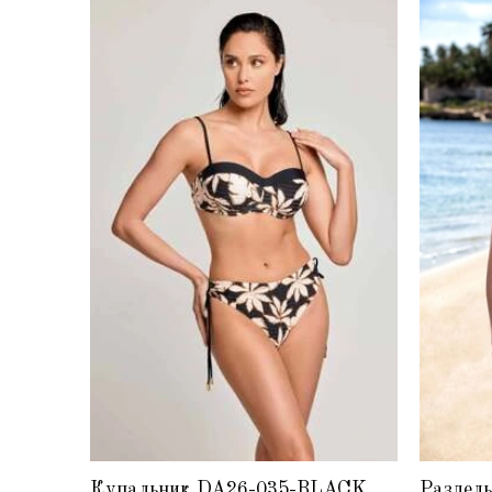
Купальник DA26-035-BLACK
Раздель