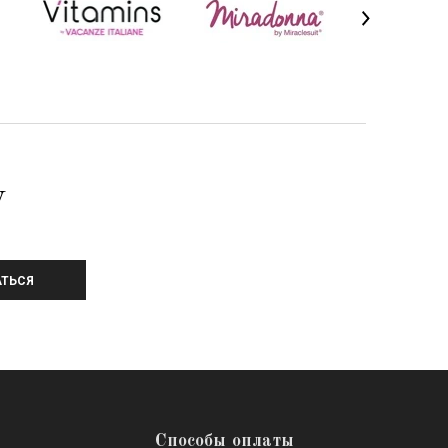
У
ТЬСЯ
Способы оплаты