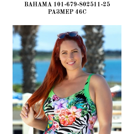
BAHAMA 101-679-802511-25
РАЗМЕР 46C