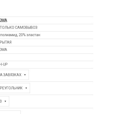
OMA
ТОЛЬКО САМОВЫВОЗ
 полиамид, 20% эластан
РЫТАЯ
OMA
H-UP
А ЗАВЯЗКАХ
РЕУГОЛЬНИК
0