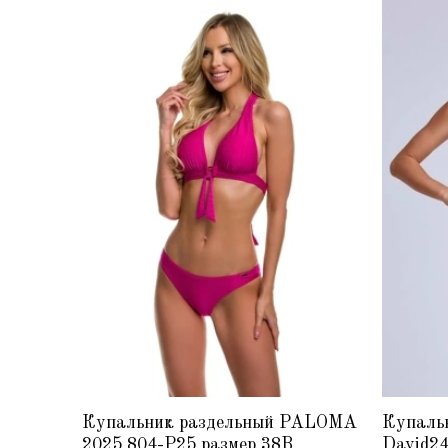
Купальник раздельный PALOMA
Купаль
2025 804-P25 размер 38B
David24