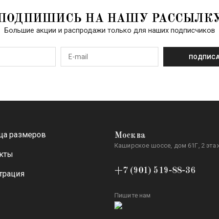
ПОДПИШИСЬ НА НАШУ РАССЫЛК
Большие акции и распродажи только для наших подписчиков
ПОДПИСА
ца размеров
Москва
Каширское шоссе, дом 61Г, 2 этаж
кты
+7 (901) 519-88-36
трация
Пишите нам