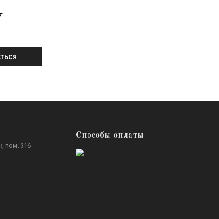
У
ТЬСЯ
Способы оплаты
, пом. 316