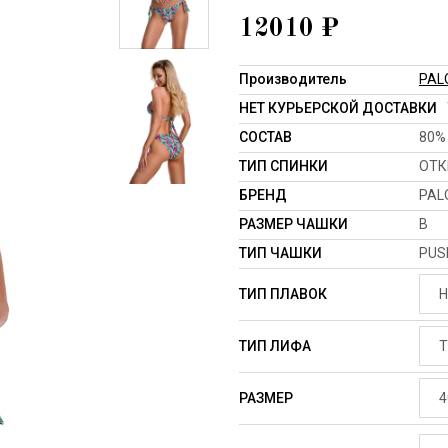
12010
₽
Производитель
PAL
НЕТ КУРЬЕРСКОЙ ДОСТАВКИ
СОСТАВ
80%
ТИП СПИНКИ
ОТК
БРЕНД
PAL
РАЗМЕР ЧАШКИ
B
ТИП ЧАШКИ
PUS
ТИП ПЛАВОК
Н
ТИП ЛИФА
Т
РАЗМЕР
4