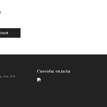
У
ТЬСЯ
Способы оплаты
, пом. 316