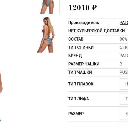
12010
₽
Производитель
PAL
НЕТ КУРЬЕРСКОЙ ДОСТАВКИ
СОСТАВ
80%
ТИП СПИНКИ
ОТК
БРЕНД
PAL
РАЗМЕР ЧАШКИ
B
ТИП ЧАШКИ
PUS
ТИП ПЛАВОК
Н
ТИП ЛИФА
Т
РАЗМЕР
3