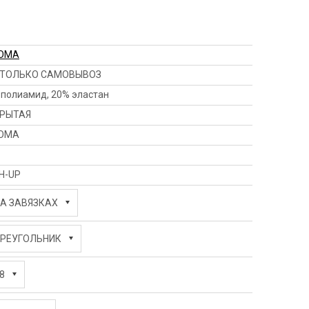
OMA
ТОЛЬКО САМОВЫВОЗ
 полиамид, 20% эластан
РЫТАЯ
OMA
H-UP
А ЗАВЯЗКАХ
РЕУГОЛЬНИК
8