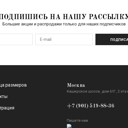
ПОДПИШИСЬ НА НАШУ РАССЫЛК
Большие акции и распродажи только для наших подписчиков
ПОДПИСА
ца размеров
Москва
Каширское шоссе, дом 61Г, 2 этаж
кты
+7 (901) 519-88-36
трация
Пишите нам