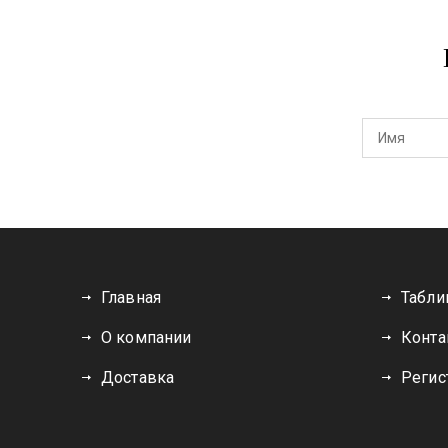
Главная
Табли
О компании
Конта
Доставка
Регис