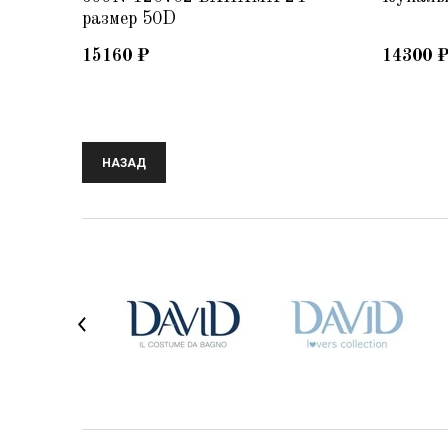
размер 50D
15160
₽
14300
НАЗАД