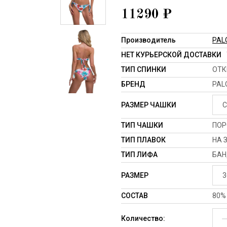
11290
₽
Производитель
PAL
НЕТ КУРЬЕРСКОЙ ДОСТАВКИ
ТИП СПИНКИ
ОТК
БРЕНД
PAL
РАЗМЕР ЧАШКИ
C
ТИП ЧАШКИ
ПОР
ТИП ПЛАВОК
НА 
ТИП ЛИФА
БАН
РАЗМЕР
3
СОСТАВ
80%
Количество: