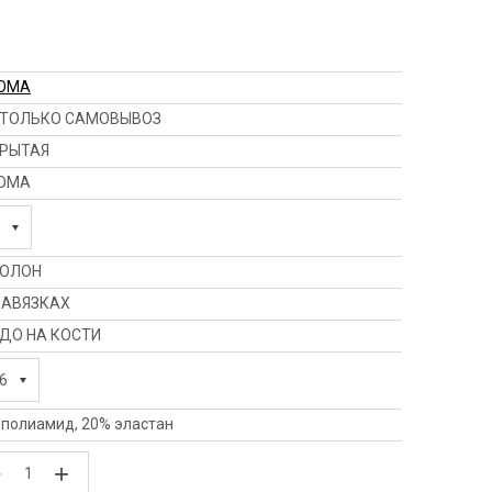
OMA
ТОЛЬКО САМОВЫВОЗ
РЫТАЯ
OMA
ОЛОН
ЗАВЯЗКАХ
ДО НА КОСТИ
6
 полиамид, 20% эластан
−
+