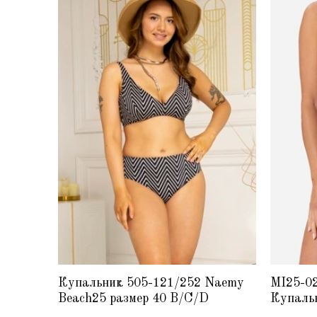
Купальник 505-121/252 Naemy
MI25-0
Beach25 размер 40 B/C/D
Купаль