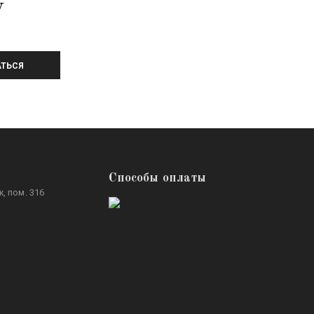
У
ТЬСЯ
Способы оплаты
, пом. 316