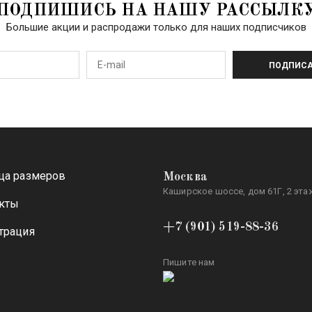
ПОДПИШИСЬ НА НАШУ РАССЫЛК
Большие акции и распродажи только для наших подписчиков
ПОДПИСА
ца размеров
Москва
Каширское шоссе, дом 61Г, 2 этаж
кты
+7 (901) 519-88-36
трация
Пишите нам