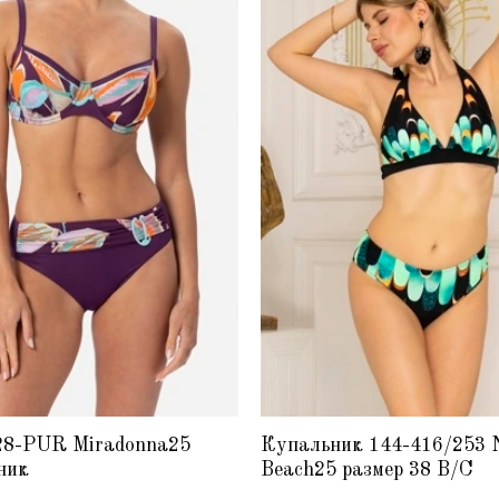
28-PUR Miradonna25
Купальник 144-416/253
ник
Beach25 размер 38 B/C