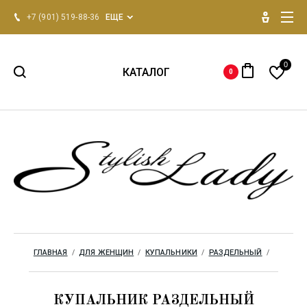
+7 (901) 519-88-36
ЕЩЕ
0
КАТАЛОГ
0
НОВИНКИ 2026
Для женщин
Для мужчин
Одежда для дома
ГЛАВНАЯ
  /  
ДЛЯ ЖЕНЩИН
  /  
КУПАЛЬНИКИ
  /  
РАЗДЕЛЬНЫЙ
  /  
Бренды
КУПАЛЬНИК РАЗДЕЛЬНЫЙ