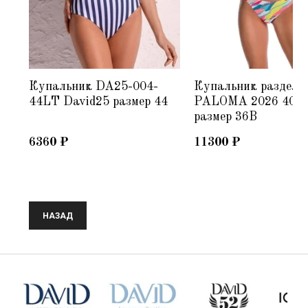
Купальник DA25-004-
Купальник раздель
26
44LT David25 размер 44
PALOMA 2026 403
размер 36B
6360
₽
11300
₽
НАЗАД