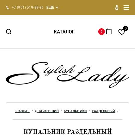
+7 (901) 519-88-36
ЕЩЕ
0
КАТАЛОГ
0
НОВИНКИ 2026
Для женщин
Для мужчин
Одежда для дома
ГЛАВНАЯ
  /  
ДЛЯ ЖЕНЩИН
  /  
КУПАЛЬНИКИ
  /  
РАЗДЕЛЬНЫЙ
  /  
Бренды
КУПАЛЬНИК РАЗДЕЛЬНЫЙ