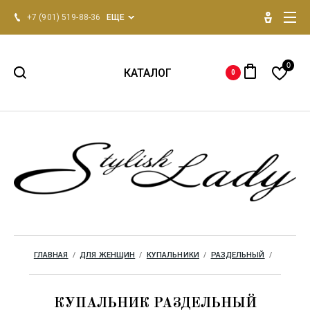
+7 (901) 519-88-36
ЕЩЕ
0
КАТАЛОГ
0
НОВИНКИ 2026
Для женщин
Для мужчин
Одежда для дома
ГЛАВНАЯ
  /  
ДЛЯ ЖЕНЩИН
  /  
КУПАЛЬНИКИ
  /  
РАЗДЕЛЬНЫЙ
  /  
Бренды
КУПАЛЬНИК РАЗДЕЛЬНЫЙ