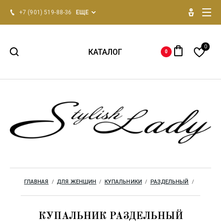
+7 (901) 519-88-36
ЕЩЕ
0
КАТАЛОГ
0
НОВИНКИ 2026
Для женщин
Для мужчин
Одежда для дома
ГЛАВНАЯ
  /  
ДЛЯ ЖЕНЩИН
  /  
КУПАЛЬНИКИ
  /  
РАЗДЕЛЬНЫЙ
  /  
Бренды
КУПАЛЬНИК РАЗДЕЛЬНЫЙ