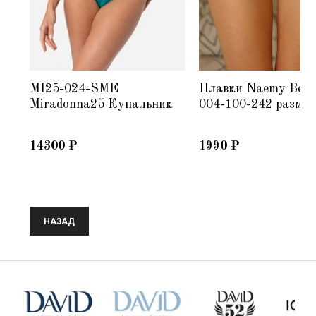
MI25-024-SME
Плавки Naemy Bea
Miradonna25 Купальник
004-100-242 размер
14300
₽
1990
₽
НАЗАД