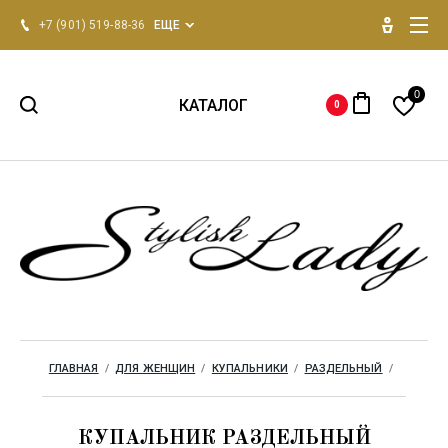
+7 (901) 519-88-36
ЕЩЕ
0
КАТАЛОГ
0
НОВИНКИ 2026
Для женщин
Для мужчин
Одежда для дома
ГЛАВНАЯ
  /  
ДЛЯ ЖЕНЩИН
  /  
КУПАЛЬНИКИ
  /  
РАЗДЕЛЬНЫЙ
  /  
Бренды
КУПАЛЬНИК РАЗДЕЛЬНЫЙ