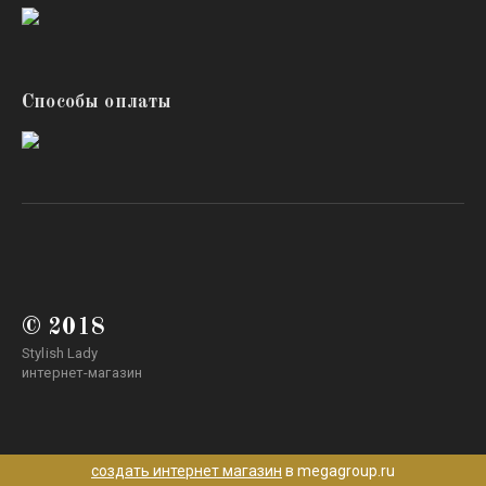
Способы оплаты
© 2018
Stylish Lady
интернет-магазин
создать интернет магазин
в megagroup.ru