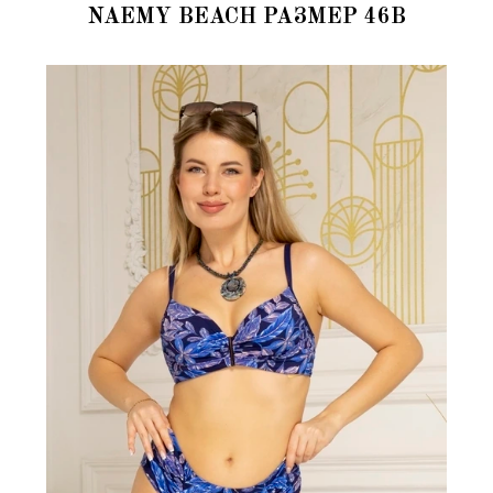
NAEMY BEACH РАЗМЕР 46B