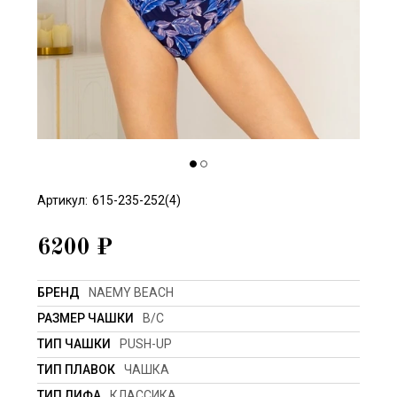
Артикул:
615-235-252(4)
6200
₽
БРЕНД
NAEMY BEACH
РАЗМЕР ЧАШКИ
B/C
ТИП ЧАШКИ
PUSH-UP
ТИП ПЛАВОК
ЧАШКА
ТИП ЛИФА
КЛАССИКА