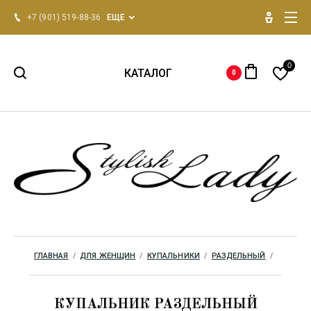
+7 (901) 519-88-36
ЕЩЕ
0
КАТАЛОГ
0
НОВИНКИ 2026
Для женщин
Для мужчин
Одежда для дома
ГЛАВНАЯ
  /  
ДЛЯ ЖЕНЩИН
  /  
КУПАЛЬНИКИ
  /  
РАЗДЕЛЬНЫЙ
  /  
Бренды
КУПАЛЬНИК РАЗДЕЛЬНЫЙ