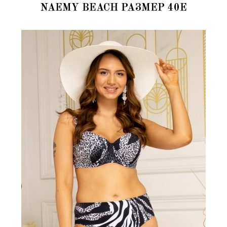
NAEMY BEACH РАЗМЕР 40E