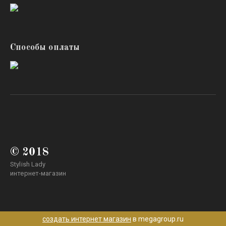
Способы оплаты
© 2018
Stylish Lady
интернет-магазин
создать интернет магазин
в megagroup.ru