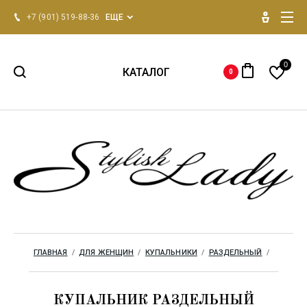
+7 (901) 519-88-36
ЕЩЕ
0
КАТАЛОГ
0
НОВИНКИ 2026
Для женщин
Для мужчин
Одежда для дома
ГЛАВНАЯ
  /  
ДЛЯ ЖЕНЩИН
  /  
КУПАЛЬНИКИ
  /  
РАЗДЕЛЬНЫЙ
  /  
Бренды
КУПАЛЬНИК РАЗДЕЛЬНЫЙ