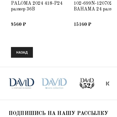
PALOMA 2024 418-P24
102-699N-120702
размер 36B
BAHAMA 24 размер
9560
₽
15160
₽
НАЗАД
ПОДПИШИСЬ НА НАШУ РАССЫЛКУ