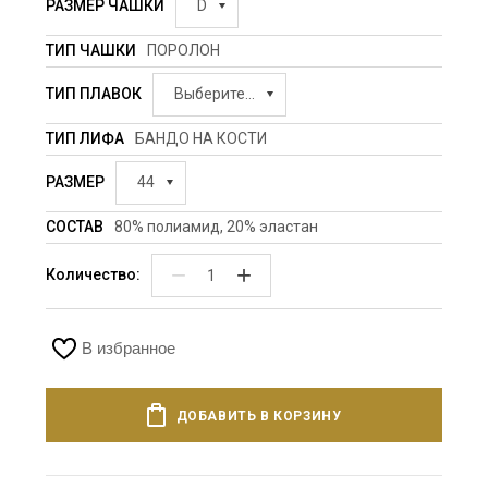
РАЗМЕР ЧАШКИ
D
ТИП ЧАШКИ
ПОРОЛОН
ТИП ПЛАВОК
Выберите...
ТИП ЛИФА
БАНДО НА КОСТИ
РАЗМЕР
44
СОСТАВ
80% полиамид, 20% эластан
−
+
Количество:
В избранное
ДОБАВИТЬ В КОРЗИНУ