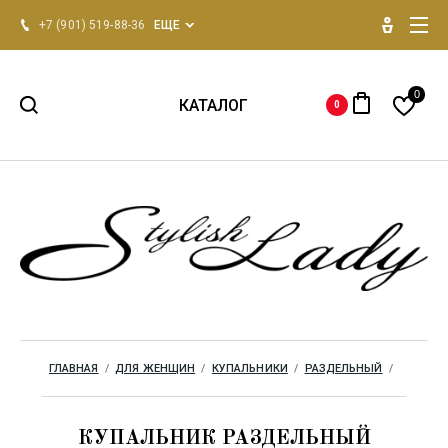
+7 (901) 519-88-36
ЕЩЕ
0
КАТАЛОГ
0
НОВИНКИ 2026
Для женщин
Для мужчин
Одежда для дома
ГЛАВНАЯ
  /  
ДЛЯ ЖЕНЩИН
  /  
КУПАЛЬНИКИ
  /  
РАЗДЕЛЬНЫЙ
  /  
Бренды
КУПАЛЬНИК РАЗДЕЛЬНЫЙ