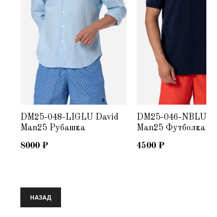
DM25-048-LIGLU David
DM25-046-NBLU Da
Man25 Рубашка
Man25 Футболка
8000
₽
4500
₽
НАЗАД