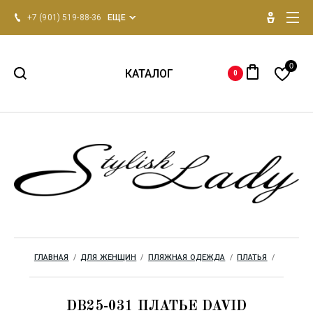
+7 (901) 519-88-36
ЕЩЕ
0
КАТАЛОГ
0
НОВИНКИ 2026
Для женщин
Для мужчин
Одежда для дома
ГЛАВНАЯ
  /  
ДЛЯ ЖЕНЩИН
  /  
ПЛЯЖНАЯ ОДЕЖДА
  /  
ПЛАТЬЯ
  /  
Бренды
DB25-031 ПЛАТЬЕ DAVID