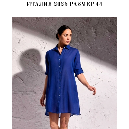
ИТАЛИЯ 2025 РАЗМЕР 44