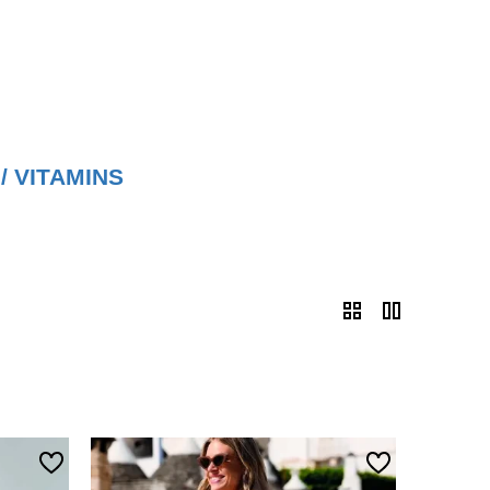
 /
VITAMINS