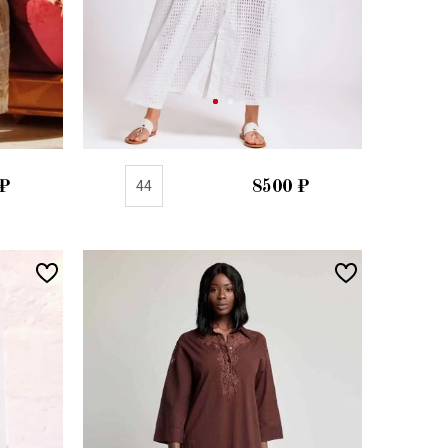
₽
44
8500
₽